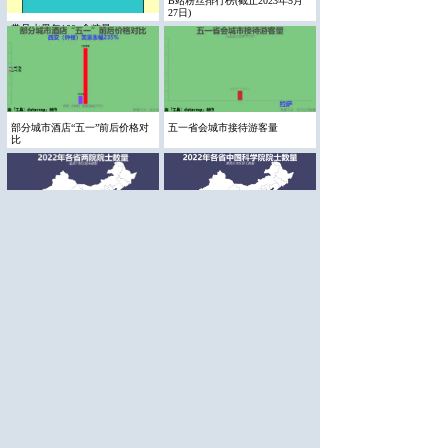
B站粉丝排行榜(截止2023年5月
27日)
常见水果每100g含糖量
部分城市酒店“五一”前后价格对
五一省会城市接待游客量
比
2022年各省中国科学院院士数量
2022年各省两院院士数量
2022年各省中国工程院院士数量
青年可接受的还款年限