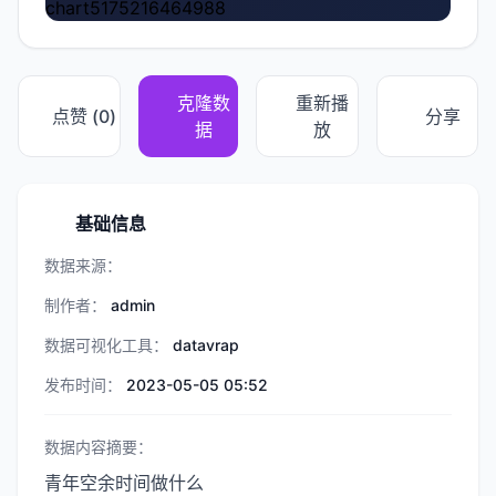
chart5175216464988
克隆数
重新播
点赞 (
0
)
分享
据
放
基础信息
数据来源：
制作者：
admin
数据可视化工具：
datavrap
发布时间：
2023-05-05 05:52
数据内容摘要：
青年空余时间做什么