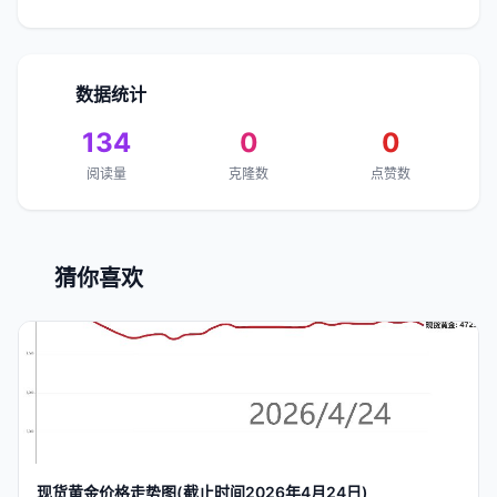
数据统计
134
0
0
阅读量
克隆数
点赞数
猜你喜欢
现货黄金价格走势图(截止
时间
2026年4月24日)