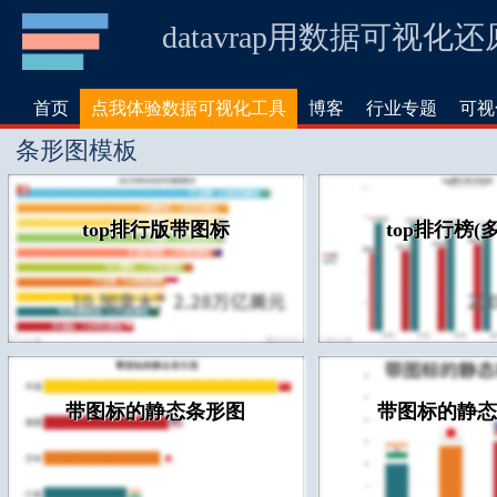
datavrap用数据可视化
首页
点我体验数据可视化工具
博客
行业专题
可视
条形图模板
top排行版带图标
top排行榜(
带图标的静态条形图
带图标的静态