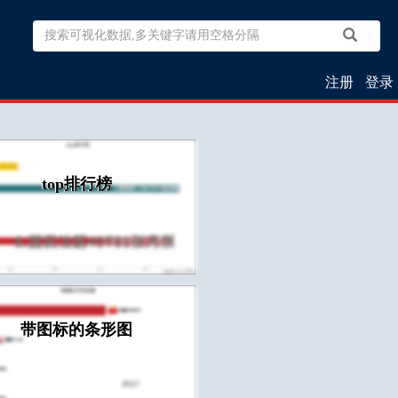
注册
登录
top排行榜
带图标的条形图