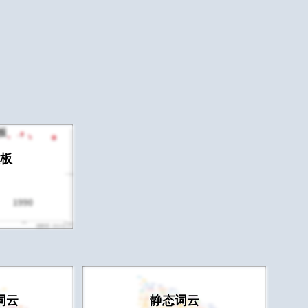
板
词云
静态词云