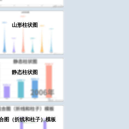
山形柱状图
静态柱状图
合图（折线和柱子）模板