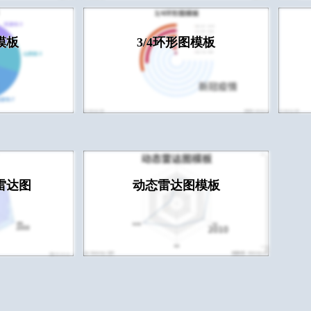
模板
3/4环形图模板
雷达图
动态雷达图模板