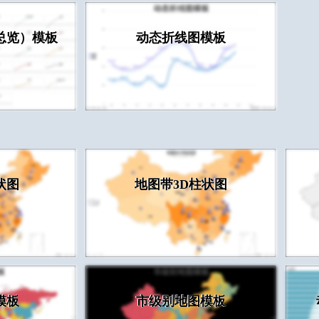
总览）模板
动态折线图模板
状图
地图带3D柱状图
模板
市级别地图模板