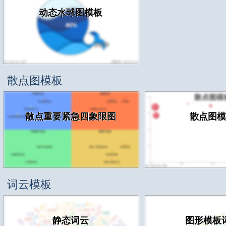
动态水球图模板
散点图模板
散点重要紧急四象限图
散点图模
词云模板
静态词云
图形模板