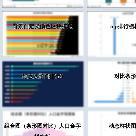
背景自定义颜色区块模板
top排行
静态条形图排行3
对比条形
组合图（条形图对比）人口金字
动态柱状图