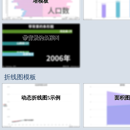
塔模板
带背景的条形图
折线图模板
动态折线图5示例
面积图