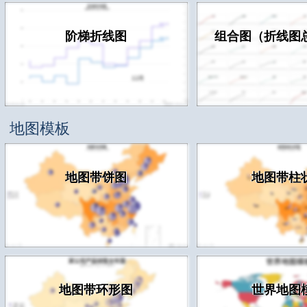
阶梯折线图
组合图（折线图
地图模板
地图带饼图
地图带柱
地图带环形图
世界地图