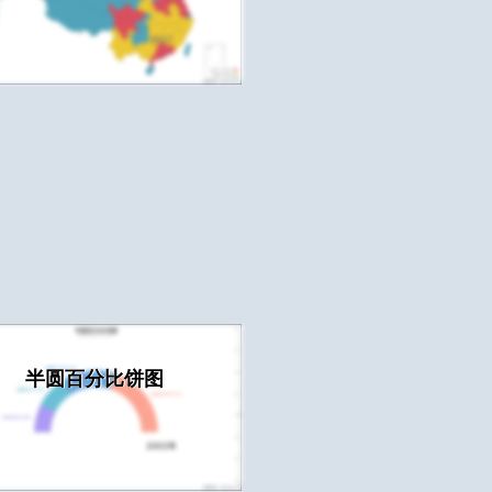
半圆百分比饼图