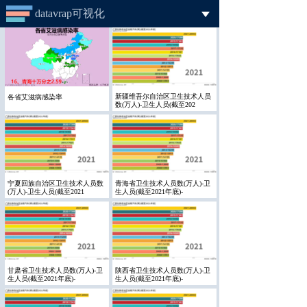
datavrap可视化
首页
可视化工具
新疆维吾尔自治区卫生技术人员
各省艾滋病感染率
数(万人)-卫生人员(截至202
数据仓库
模板案例
帮助文档
宁夏回族自治区卫生技术人员数
青海省卫生技术人员数(万人)-卫
(万人)-卫生人员(截至2021
生人员(截至2021年底)-
登录
注册
甘肃省卫生技术人员数(万人)-卫
陕西省卫生技术人员数(万人)-卫
生人员(截至2021年底)-
生人员(截至2021年底)-