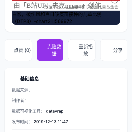
白喉，破伤风和百日咳疫苗接种的儿童比例
（DTP3）-chart211569972
克隆数
重新播
点赞 (
0
)
分享
据
放
基础信息
数据来源：
制作者：
数据可视化工具：
datavrap
发布时间：
2019-12-13 11:47