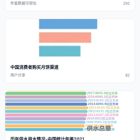
年鉴数据可视化
292
中国
消费
者购买月饼渠道
用户分享
82
历年
供水用水情况-
中国
统计年鉴2021