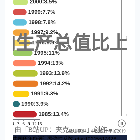
中国历年能源消费弹性系数-chart0215517828