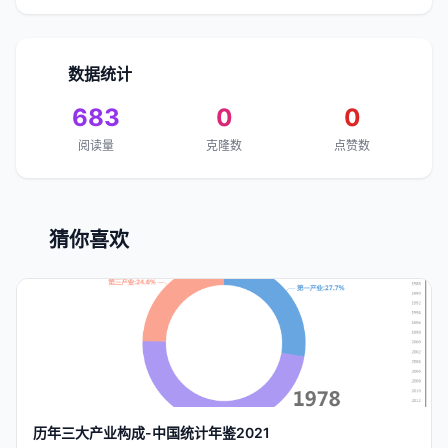
数据统计
683
0
0
阅读量
克隆数
点赞数
猜你喜欢
历年
三大产业构成-
中国
统计年鉴2021