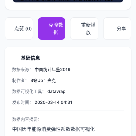
克隆数
重新播
点赞 (
0
)
分享
据
放
基础信息
数据来源：
中国统计年鉴2019
制作者：
B站Up：夹克
数据可视化工具：
datavrap
发布时间：
2020-03-14 04:31
数据内容摘要：
中国历年能源消费弹性系数数据可视化