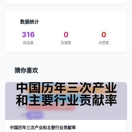
数据统计
316
0
0
阅读量
克隆数
点赞数
猜你喜欢
中国
历年
三次产业和主要行业贡献率