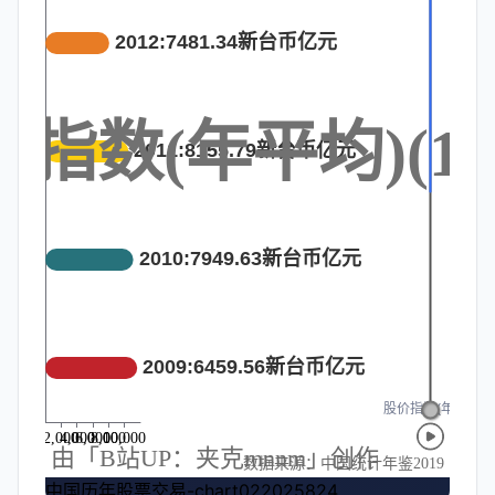
中国历年股票交易-chart022025824