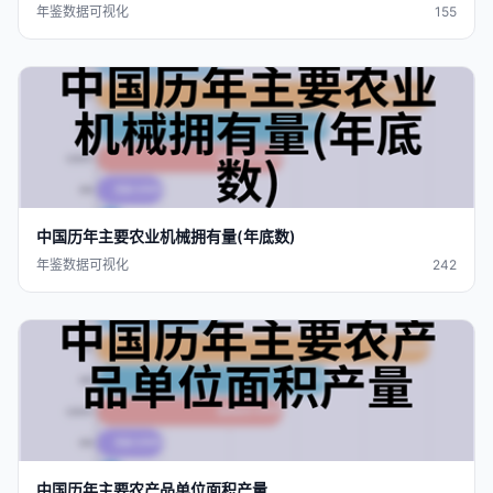
年鉴数据可视化
155
中国
历年
主要农业机械拥有量(年底数)
年鉴数据可视化
242
中国
历年
主要农产品单位面积产量