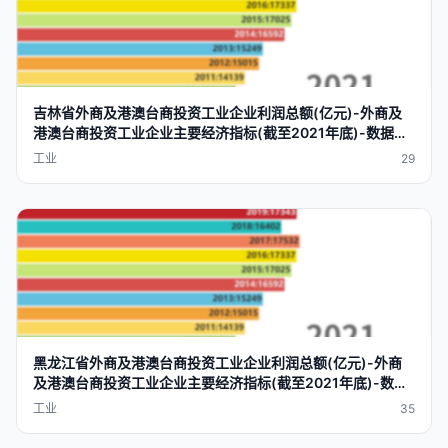
吉林省
外商及港澳台商投资工业企业利润总额(亿元)-外商及
港澳台商投资工业企业
主要
经济
指标
(截至2021年底)-数据可
视化-datavrap
工业
29
黑龙江省
外商及港澳台商投资工业企业利润总额(亿元)-外商
及港澳台商投资工业企业
主要
经济
指标
(截至2021年底)-数据
可视化-datavrap
工业
35