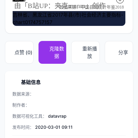
吉林省、黑龙江省2017年县(市)社会经济主要指标-
chart0174757157
克隆数
重新播
点赞 (
0
)
分享
据
放
基础信息
数据来源：
制作者：
数据可视化工具：
datavrap
发布时间：
2020-03-01 09:11