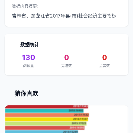
数据内容摘要：
吉林省、黑龙江省2017年县(市)社会经济主要指标
数据统计
130
0
0
阅读量
克隆数
点赞数
猜你喜欢