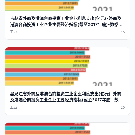
吉林省
外商及港澳台商投资工业企业利息支出(亿元)-外商及
港澳台商投资工业企业
主要
经济
指标
(截至2017年底)-数据可
视化-datavrap
工业
15
黑龙江省
外商及港澳台商投资工业企业利息支出(亿元)-外商
及港澳台商投资工业企业
主要
经济
指标
(截至2017年底)-数据
可视化-datavrap
工业
20