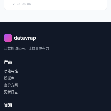
2023-06-06
datavrap
让数据动起来，让故事更有力
产品
功能特性
模板库
定价方案
更新日志
资源