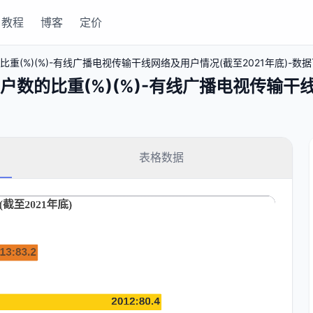
教程
博客
定价
%)(%)-有线广播电视传输干线网络及用户情况(截至2021年底)-数据可视
的比重(%)(%)-有线广播电视传输干线网
表格数据