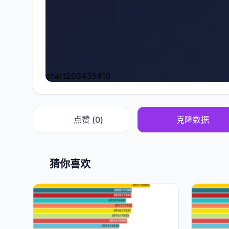
chart203435410
点赞 (
0
)
克隆数据
猜你喜欢