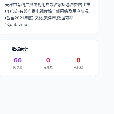
天津市有线广播电视用户数占家庭总户数的比重
(%)(%)-有线广播电视传输干线网络及用户情况
(截至2021年底),文化,天津市,数据可视
化,datavrap
数据统计
66
0
0
阅读量
克隆数
点赞数