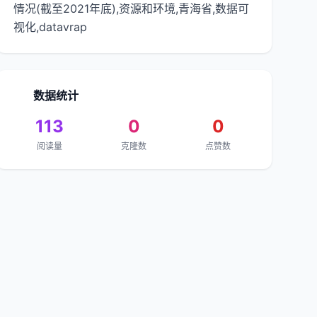
情况(截至2021年底),资源和环境,青海省,数据可
视化,datavrap
数据统计
113
0
0
阅读量
克隆数
点赞数