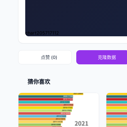
chart205717112
点赞 (
0
)
克隆数据
猜你喜欢