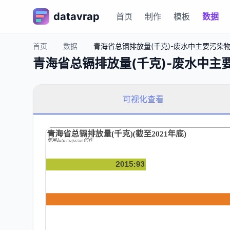
datavrap
首页
制作
模板
数据
首页
数据
青海省总镉排放量(千克)-废水中主要污染物排放
青海省总镉排放量(千克)-废水中主要污
可视化查看