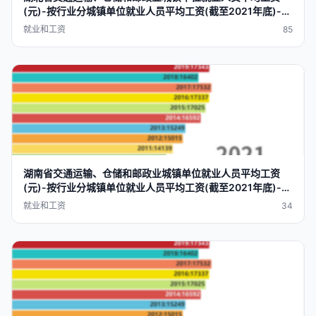
(元)-按
行业
分城镇单位就业人员
平均工资
(截至2021年底)-数
据可视化-datavrap
就业和工资
85
湖南省交通运输、仓储和邮政业城镇单位就业人员
平均工资
(元)-按
行业
分城镇单位就业人员
平均工资
(截至2021年底)-数
据可视化-datavrap
就业和工资
34