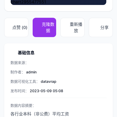
chart2955477551
克隆数
重新播
点赞 (
0
)
分享
据
放
基础信息
数据来源：
制作者：
admin
数据可视化工具：
datavrap
发布时间：
2023-05-09 05:08
数据内容摘要：
各行业本科（非公费）平均工资