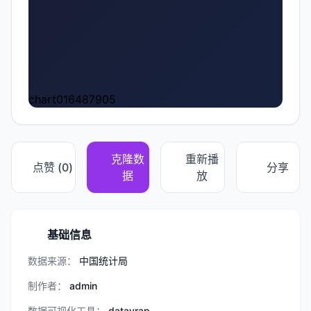
chart016487905
克隆数
重新播
点赞 (
0
)
分享
据
放
基础信息
数据来源：
中国统计局
制作者：
admin
数据可视化工具：
datavrap