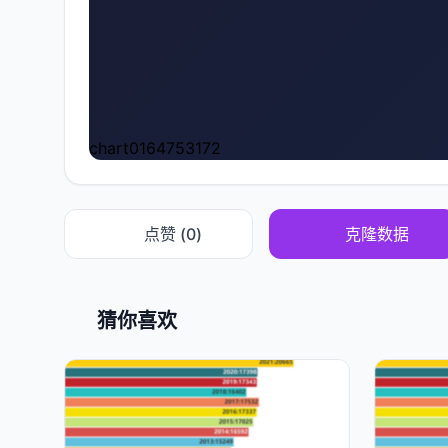
chart0164753172
点赞 (
0
)
克隆数据
猜你喜欢