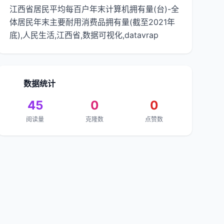
江西省居民平均每百户年末计算机拥有量(台)-全
体居民年末主要耐用消费品拥有量(截至2021年
底),人民生活,江西省,数据可视化,datavrap
数据统计
45
0
0
阅读量
克隆数
点赞数