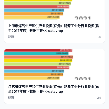
上海市煤气生产和供应业
投资
(
亿元
)-
能源工业
分行业
投资
(截
至2017
年底
)-
数据
可视化
-
datavra
p
能源
26
江苏省煤气生产和供应业
投资
(
亿元
)-
能源工业
分行业
投资
(截
至2017
年底
)-
数据
可视化
-
datavra
p
能源
34