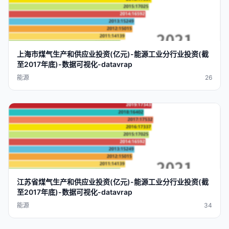
上海市煤气生产和供应业
投资
(
亿元
)-
能源工业
分行业
投资
(截
至2017
年底
)-
数据
可视化
-
datavra
p
能源
26
江苏省煤气生产和供应业
投资
(
亿元
)-
能源工业
分行业
投资
(截
至2017
年底
)-
数据
可视化
-
datavra
p
能源
34