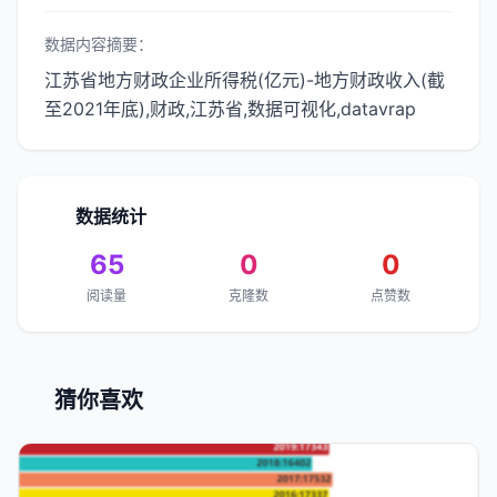
数据内容摘要：
江苏省地方财政企业所得税(亿元)-地方财政收入(截
至2021年底),财政,江苏省,数据可视化,datavrap
数据统计
65
0
0
阅读量
克隆数
点赞数
猜你喜欢