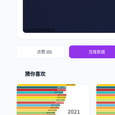
chart201454975
点赞 (
0
)
克隆数据
猜你喜欢