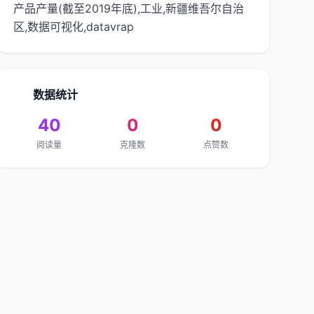
产品产量(截至2019年底),工业,新疆维吾尔自治
区,数据可视化,datavrap
数据统计
40
0
0
阅读量
克隆数
点赞数