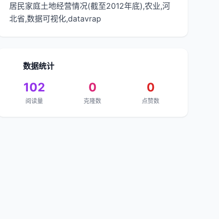
居民家庭土地经营情况(截至2012年底),农业,河
北省,数据可视化,datavrap
数据统计
102
0
0
阅读量
克隆数
点赞数