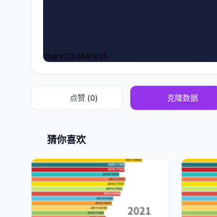
chart1234841855
点赞 (
0
)
克隆数据
猜你喜欢