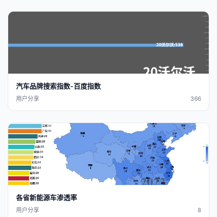
汽车
品牌
搜索指数-百度指数
用户分享
366
各省
新能源
车渗透率
用户分享
8