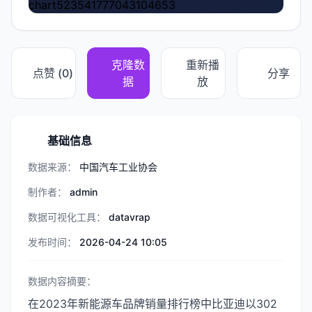
chart523541777043104653
克隆数
重新播
点赞 (
0
)
分享
据
放
基础信息
数据来源：
中国汽车工业协会
制作者：
admin
数据可视化工具：
datavrap
发布时间：
2026-04-24 10:05
数据内容摘要：
在2023年新能源车品牌销量排行榜中比亚迪以302