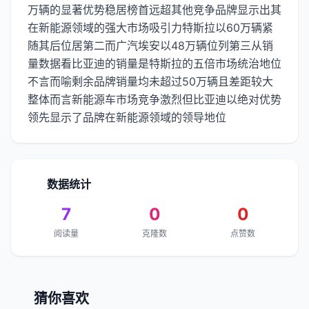
万辆的显著优势稳居榜首远超其他竞争品牌显示出其
在新能源领域的强大市场吸引力特斯拉以60万辆紧
随其后位居第二而广汽埃安以48万辆位列第三从销
量数据看比亚迪的销量是特斯拉的五倍市场统治地位
不言而喻剩余品牌销量均未超过50万辆且差距较大
整体而言新能源车市场竞争激烈但比亚迪以绝对优势
领先显示了品牌在新能源领域的领导地位
数据统计
7
0
0
阅读量
克隆数
点赞数
猜你喜欢