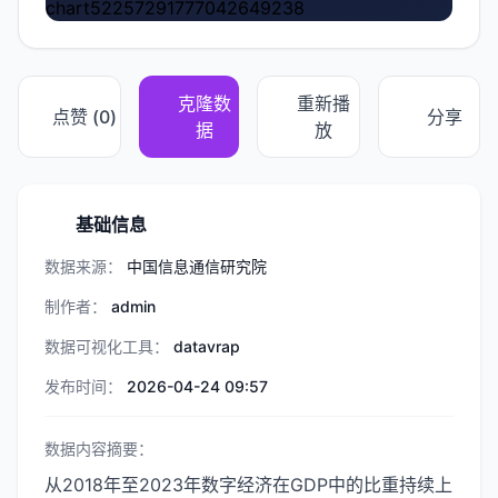
chart52257291777042649238
克隆数
重新播
点赞 (
0
)
分享
据
放
基础信息
数据来源：
中国信息通信研究院
制作者：
admin
数据可视化工具：
datavrap
发布时间：
2026-04-24 09:57
数据内容摘要：
从2018年至2023年数字经济在GDP中的比重持续上