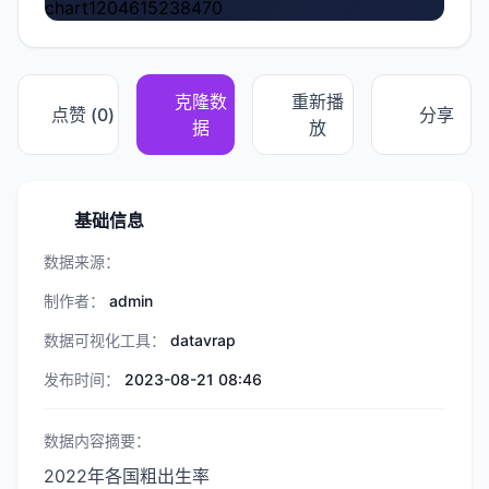
chart1204615238470
克隆数
重新播
点赞 (
0
)
分享
据
放
基础信息
数据来源：
制作者：
admin
数据可视化工具：
datavrap
发布时间：
2023-08-21 08:46
数据内容摘要：
2022年各国粗出生率