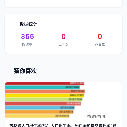
数据统计
365
0
0
阅读量
克隆数
点赞数
猜你喜欢
吉林省人口
出生率
(‰)-人口
出生率
、死亡率和自然增长率(截