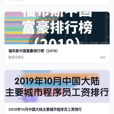
福布斯
中国
富豪
排行
榜（2019）
脑洞可视化
550
2019年10月
中国
大陆主要城市程序员工资
排行