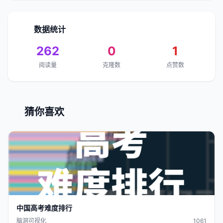
数据统计
262
0
1
阅读量
克隆数
点赞数
猜你喜欢
中国
高考难度
排行
脑洞可视化
1061